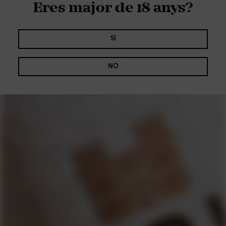
Eres major de 18 anys?
SÍ
NO